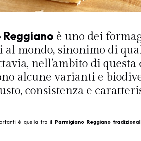
 Reggiano
è uno dei formagg
i al mondo, sinonimo di qual
ttavia, nell’ambito di questa
ono alcune varianti e biodiv
sto, consistenza e caratteri
ortanti è quella tra il
Parmigiano Reggiano tradizional