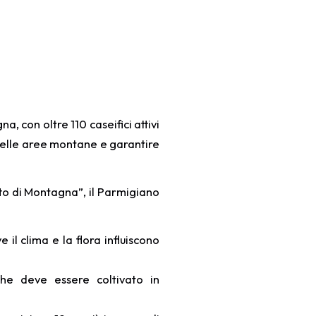
, con oltre 110 caseifici attivi
o delle aree montane e garantire
to di Montagna”, il Parmigiano
il clima e la flora influiscono
che deve essere coltivato in