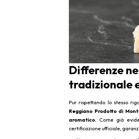
Differenze n
tradizionale 
Pur rispettando lo stesso rig
Reggiano Prodotto di Mon
aromatico
. Come già evide
certificazione ufficiale, garan