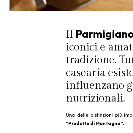
Parmigiano
Il
iconici e amat
tradizione. Tu
casearia esist
influenzano gu
nutrizionali.
Una delle distinzioni più imp
“Prodotto di Montagna”
.