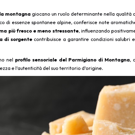
ella montagna
giocano un ruolo determinante nella qualità d
icco di essenze spontanee alpine, conferisce note aromatich
ima più fresco e meno stressante
, influenzando positivam
a di sorgente
contribuisce a garantire condizioni salubri 
ono nel
profilo sensoriale del Parmigiano di Montagna
, 
zza e l’autenticità del suo territorio d’origine.