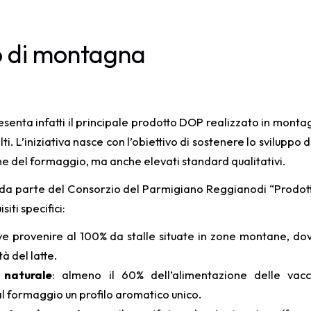
nta infatti il principale prodotto DOP realizzato in montagna
olti. L’iniziativa nasce con l’obiettivo di sostenere lo svilupp
ine del formaggio, ma anche elevati standard qualitativi.
e da parte del Consorzio del Parmigiano Reggianodi “Prodot
iti specifici:
ve provenire al 100% da stalle situate in zone montane, dove 
à del latte.
 naturale
: almeno il 60% dell’alimentazione delle vac
 formaggio un profilo aromatico unico.