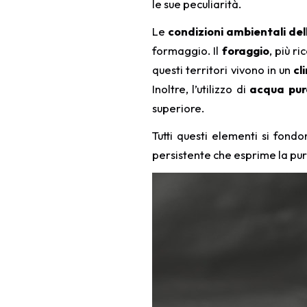
le sue peculiarità.
Le
condizioni ambientali d
formaggio. Il
foraggio
, più r
questi territori vivono in un
cl
Inoltre, l’utilizzo di
acqua pur
superiore.
Tutti questi elementi si fond
persistente che esprime la pure