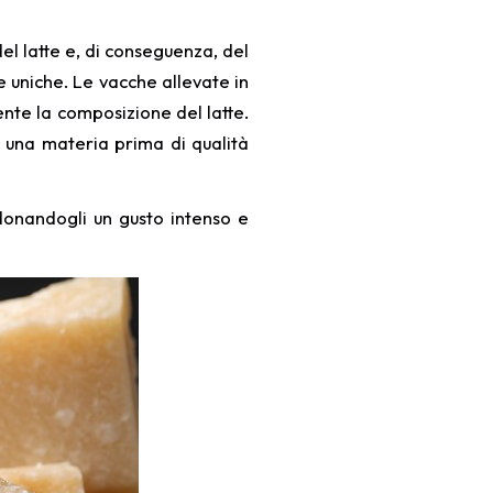
el latte e, di conseguenza, del
e uniche. Le vacche allevate in
ente la composizione del latte.
e una materia prima di qualità
donandogli un gusto intenso e