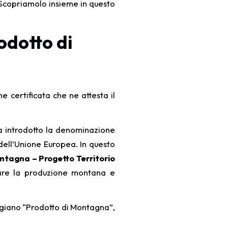
 Scopriamolo insieme in questo
odotto di
certificata che ne attesta il
ha introdotto la denominazione
dell’Unione Europea. In questo
ntagna – Progetto Territorio
zzare la produzione montana e
ggiano “Prodotto di Montagna”,