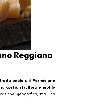
iano Reggiano
tradizionale
e il
Parmigiano
zano
gusto, struttura e profilo
icazione geografica, ma una