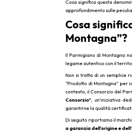
Cosa significa questa denomin
approfondimento sulle peculia
Cosa signific
Montagna”?
Il Parmigiano di Montagna no
legame autentico con il territo
Non si tratta di un semplice 
“Prodotto di Montagna” per id
contesto, il Consorzio del Pa
Consorzio”
, un’iniziativa d
garantirne la qualità certificat
Di seguito riportiamo il marc
a garanzia dell’origine e del