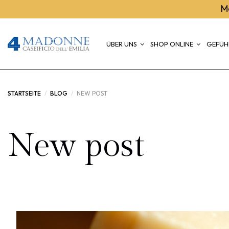
M
ÜBER UNS
SHOP ONLINE
GEFÜH
STARTSEITE
BLOG
NEW POST
New post