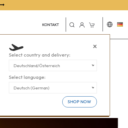
KONTAKT
X
Select country and delivery:
Select language:
SHOP NOW