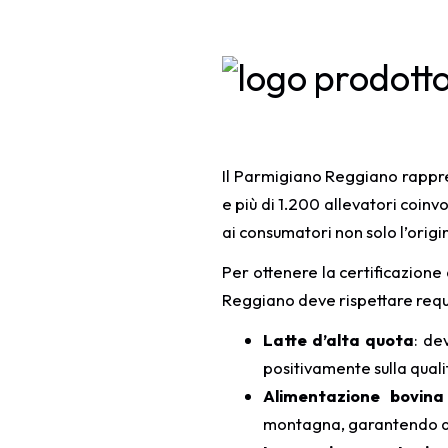
Il Parmigiano Reggiano rapprese
e più di 1.200 allevatori coinv
ai consumatori non solo l’orig
Per ottenere la certificazion
Reggiano deve rispettare requis
Latte d’alta quota
: de
positivamente sulla qualit
Alimentazione bovina
montagna, garantendo al