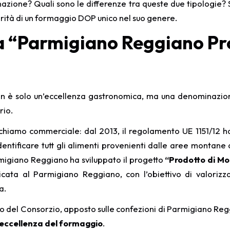
azione? Quali sono le differenze tra queste due tipologie?
rità di un formaggio DOP unico nel suo genere.
a “Parmigiano Reggiano Pr
n è solo un’eccellenza gastronomica, ma una denominazione 
rio.
richiamo commerciale: dal 2013, il regolamento UE 1151/12 
entificare tutt gli alimenti provenienti dalle aree montane 
rmigiano Reggiano ha sviluppato il progetto
“Prodotto di Mo
edicata al Parmigiano Reggiano, con l’obiettivo di valori
a.
hio del Consorzio, apposto sulle confezioni di Parmigiano Re
l’eccellenza del formaggio
.