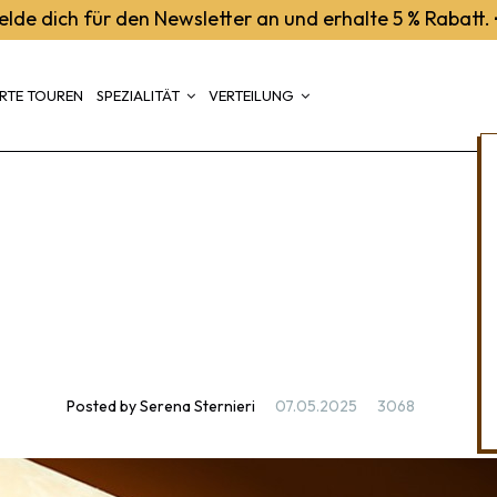
elde dich für den Newsletter an und erhalte 5 % Rabatt.
RTE TOUREN
SPEZIALITÄT
VERTEILUNG
Posted by
Serena Sternieri
07.05.2025
3068