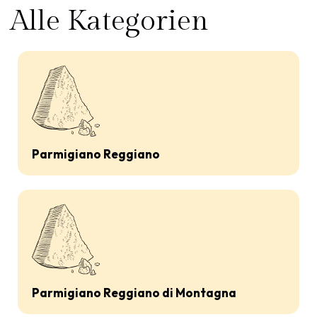
Alle Kategorien
Parmigiano Reggiano
Parmigiano Reggiano di Montagna