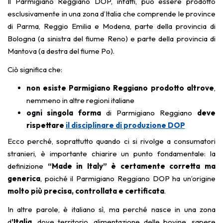
Il Parmigiano Reggiano DOP, infatti, può essere prodotto
esclusivamente in una zona d’Italia che comprende le province
di Parma, Reggio Emilia e Modena, parte della provincia di
Bologna (a sinistra del fiume Reno) e parte della provincia di
Mantova (a destra del fiume Po).
Ciò significa che:
non esiste Parmigiano Reggiano prodotto altrove
,
nemmeno in altre regioni italiane
ogni singola forma
di Parmigiano Reggiano
deve
rispettare
il disciplinare di produzione DOP
Ecco perché, soprattutto quando ci si rivolge a consumatori
stranieri, è importante chiarire un punto fondamentale: la
definizione
“Made in Italy” è certamente corretta ma
generica
, poiché il Parmigiano Reggiano DOP ha un’origine
molto più precisa, controllata e certificata
.
In altre parole, è italiano sì, ma perché nasce in una zona
d
’Italia
, dove territorio, alimentazione delle bovine, sapere