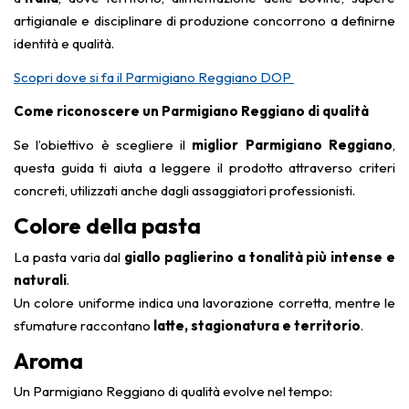
artigianale e disciplinare di produzione concorrono a definirne
identità e qualità.
Scopri dove si fa il Parmigiano Reggiano DOP
Come riconoscere un Parmigiano Reggiano di qualità
Se l’obiettivo è scegliere il
miglior Parmigiano Reggiano
,
questa guida ti aiuta a leggere il prodotto attraverso criteri
concreti, utilizzati anche dagli assaggiatori professionisti.
Colore della pasta
La pasta varia dal
giallo paglierino a tonalità più intense e
naturali
.
Un colore uniforme indica una lavorazione corretta, mentre le
sfumature raccontano
latte, stagionatura e territorio
.
Aroma
Un Parmigiano Reggiano di qualità evolve nel tempo: