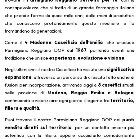
consapevolezza che si tratta di un grande formaggio italiano
che prende forma da quasi mille anni, dalle mani di produttori
che conoscono profondamente questo mestiere e lo
tramandano da generazioni.
Come il
4 Madonne Caseificio dell’Emilia
, che produce
Parmigiano Reggiano DOP dal
1967
, portando avanti una
tradizione che unisce
esperienza, evoluzione e visione
.
Negli ultimi anni, il nostro Caseificio ha vissuto una
significativa
espansione
, attraverso un percorso di crescita fatto anche di
fusioni per incorporazione, arrivando oggi a
8 caseifici
situati
nelle province di
Modena, Reggio Emilia e Bologna
,
continuando a valorizzare ogni giorno il legame tra
territorio,
filiera e qualità
.
Puoi trovare il nostro Parmigiano Reggiano DOP nei
punti
vendita diretti sul territorio
, per un contatto ancora più
autentico con la filiera, oppure acquistarlo comodamente