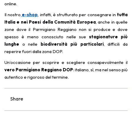
online.
Il nostro
e-shop
, infatti, è strutturato per consegnare in
tutta
Italia e nei Paesi della Comunità Europea
, anche in quelle
zone dove il Parmigiano Reggiano non si produce e dove
spesso è meno conosciuto nelle sue
stagionature più
lunghe
o nelle
biodiversità più particolari
, difficili da
reperire fuori dalla zona DOP.
Un’occasione per scoprire e scegliere consapevolmente il
vero Parmigiano Reggiano DOP
: italiano, sì, ma nel senso più
autentico e rigoroso del termine.
Share