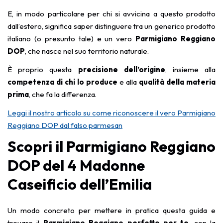
E, in modo particolare per chi si avvicina a questo prodotto
dall’estero, significa saper distinguere tra un generico prodotto
italiano (o presunto tale) e un vero
Parmigiano Reggiano
DOP
, che nasce nel suo territorio naturale.
È proprio questa
precisione dell’origine
, insieme alla
competenza di chi lo produce
e alla
qualità della materia
prima
, che fa la differenza.
Leggi il nostro articolo su come riconoscere il vero Parmigiano
Reggiano DOP dal falso parmesan
Scopri il Parmigiano Reggiano
DOP del 4 Madonne
Caseificio dell’Emilia
Un modo concreto per mettere in pratica questa guida e
trovare il
Parmigiano Reggiano perfetto per te
, con la