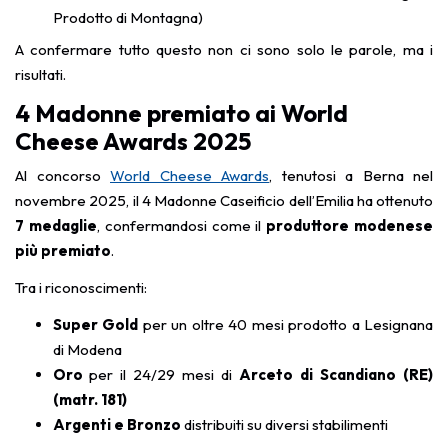
Prodotto di Montagna)
A confermare tutto questo non ci sono solo le parole, ma i
risultati.
4 Madonne premiato ai World
Cheese Awards 2025
Al concorso
World Cheese Awards
, tenutosi a Berna nel
novembre 2025, il 4 Madonne Caseificio dell’Emilia ha ottenuto
7 medaglie
, confermandosi come il
produttore modenese
più premiato
.
Tra i riconoscimenti:
Super Gold
per un oltre 40 mesi prodotto a Lesignana
di Modena
Oro
per il 24/29 mesi di
Arceto di Scandiano (RE)
(matr. 181)
Argenti e Bronzo
distribuiti su diversi stabilimenti