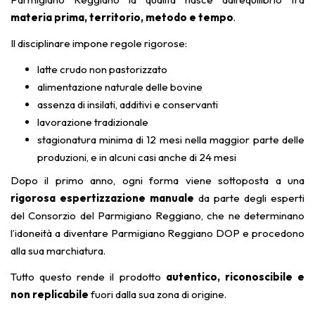
materia prima, territorio, metodo e tempo
.
Il disciplinare impone regole rigorose:
latte crudo non pastorizzato
alimentazione naturale delle bovine
assenza di insilati, additivi e conservanti
lavorazione tradizionale
stagionatura minima di 12 mesi nella maggior parte delle
produzioni, e in alcuni casi anche di 24 mesi
Dopo il primo anno, ogni forma viene sottoposta a una
rigorosa espertizzazione manuale
da parte degli esperti
del Consorzio del Parmigiano Reggiano, che ne determinano
l’idoneità a diventare Parmigiano Reggiano DOP e procedono
alla sua marchiatura.
Tutto questo rende il prodotto
autentico, riconoscibile e
non replicabile
fuori dalla sua zona di origine.