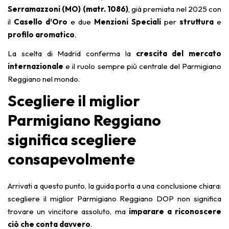
Serramazzoni (MO) (matr. 1086)
, già premiata nel 2025 con
il
Casello d’Oro
e due
Menzioni Speciali
per
struttura
e
profilo aromatico
.
La scelta di Madrid conferma la
crescita del mercato
internazionale
e il ruolo sempre più centrale del Parmigiano
Reggiano nel mondo.
Scegliere
il miglior
Parmigiano Reggiano
significa scegliere
consapevolmente
Arrivati a questo punto, la guida porta a una conclusione chiara:
scegliere il miglior Parmigiano Reggiano DOP non significa
trovare un vincitore assoluto, ma
imparare a riconoscere
ciò che conta davvero
.