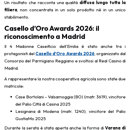
Un risultato che racconta una qualità
diffusa lungo tutta la
filiera
, non concentrata in un solo prodotto né in un unico
stabilimento.
Casello d’Oro Awards 2026: il
riconoscimento a Madrid
Il 4 Madonne Caseificio dell’Emilia è stato anche tra i
protagonisti del
Casello d’Oro Awards 2026
, organizzato dal
Consorzio del Parmigiano Reggiano e svoltosi al Real Casino di
Madrid.
A rappresentare la nostra cooperativa agricola sono state due
matricole:
Case Bortolani – Valsamoggia (BO) (matr. 3619), vincitore
del Palio Città di Casina 2025
Lesignana di Modena (matr. 1240), vincitore del Palio
GustiaMo 2025
Durante la serata è stata aperta anche la forma di
Varana di