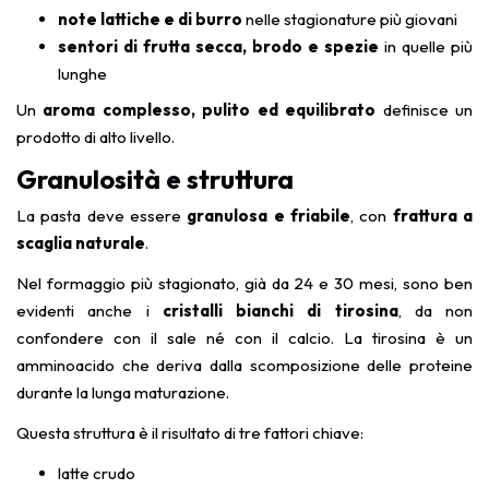
note lattiche e di burro
nelle stagionature più giovani
sentori di frutta secca, brodo e spezie
in quelle più
lunghe
Un
aroma complesso, pulito ed equilibrato
definisce un
prodotto di alto livello.
Granulosità e struttura
La pasta deve essere
granulosa e friabile
, con
frattura a
scaglia naturale
.
Nel formaggio più stagionato, già da 24 e 30 mesi, sono ben
evidenti anche i
cristalli bianchi di tirosina
, da non
confondere con il sale né con il calcio. La tirosina è un
amminoacido che deriva dalla scomposizione delle proteine
durante la lunga maturazione.
Questa struttura è il risultato di tre fattori chiave:
latte crudo