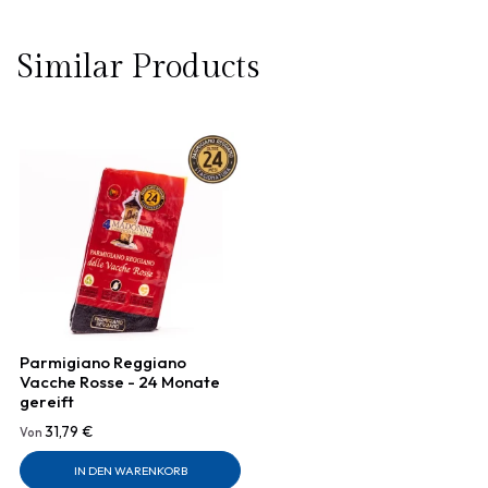
Similar Products
Parmigiano Reggiano
Vacche Rosse - 24 Monate
gereift
31,79 €
Von
IN DEN WARENKORB