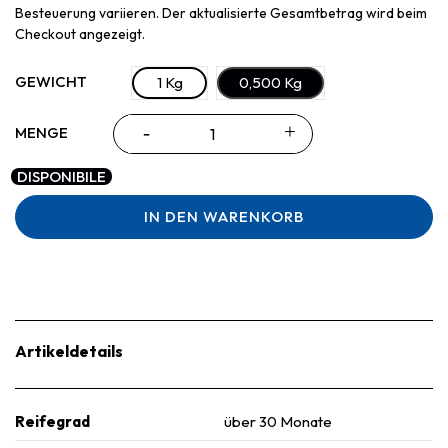
Besteuerung variieren. Der aktualisierte Gesamtbetrag wird beim
Checkout angezeigt.
GEWICHT
1 Kg
0,500 Kg
MENGE
DISPONIBILE
IN DEN WARENKORB
Artikeldetails
Reifegrad
über 30 Monate