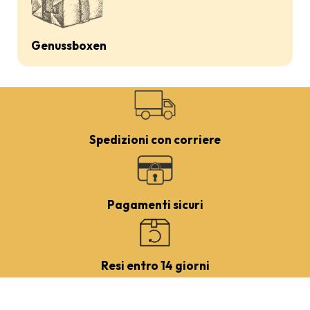
Genussboxen
Spedizioni con corriere
Pagamenti sicuri
Resi entro 14 giorni