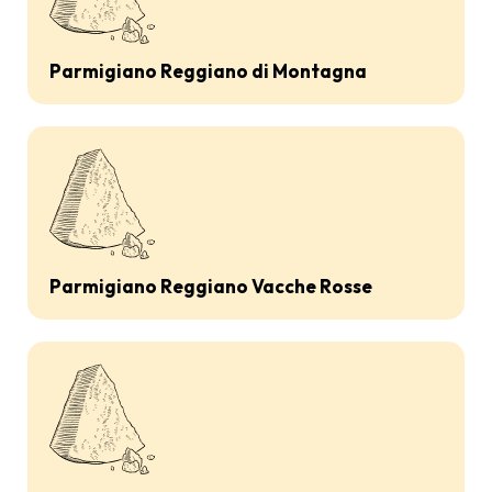
Parmigiano Reggiano di Montagna
Parmigiano Reggiano Vacche Rosse