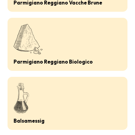
Parmigiano Reggiano Vacche Brune
Parmigiano Reggiano Biologico
Balsamessig