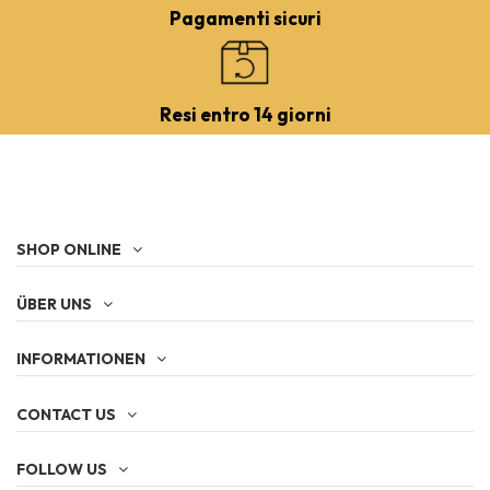
Pagamenti sicuri
Resi entro 14 giorni
SHOP ONLINE
ÜBER UNS
INFORMATIONEN
CONTACT US
FOLLOW US