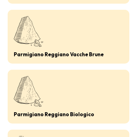
Parmigiano Reggiano Vacche Brune
Parmigiano Reggiano Biologico