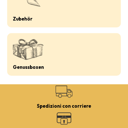
Zubehör
Genussboxen
Spedizioni con corriere