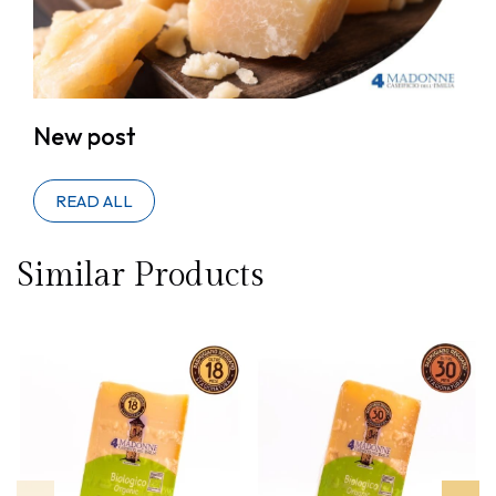
New post
READ ALL
Similar Products