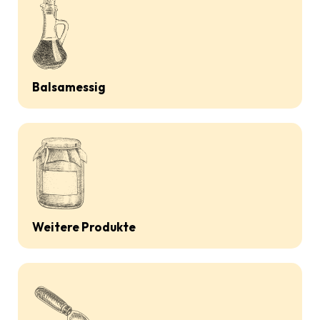
Balsamessig
Weitere Produkte