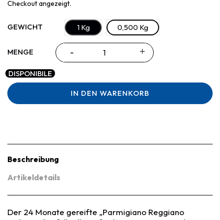
Checkout angezeigt.
GEWICHT
1 Kg
0,500 Kg
MENGE
DISPONIBILE
IN DEN WARENKORB
Beschreibung
Artikeldetails
Der 24 Monate gereifte „Parmigiano Reggiano