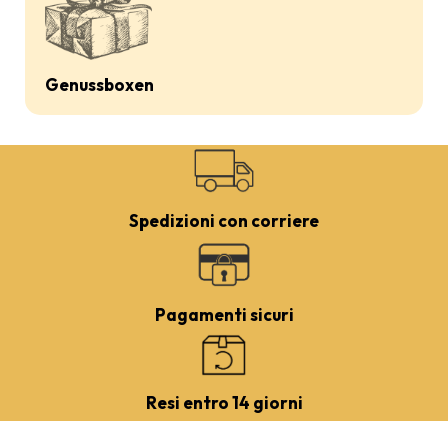
Genussboxen
Spedizioni con corriere
Pagamenti sicuri
Resi entro 14 giorni