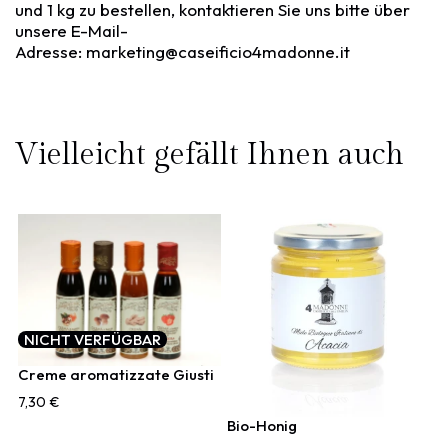
und 1 kg zu bestellen, kontaktieren Sie uns bitte über
unsere E-Mail-
Adresse:
marketing@caseificio4madonne.it
Vielleicht gefällt Ihnen auch
NICHT VERFÜGBAR
Creme aromatizzate Giusti
7,30 €
Bio-Honig