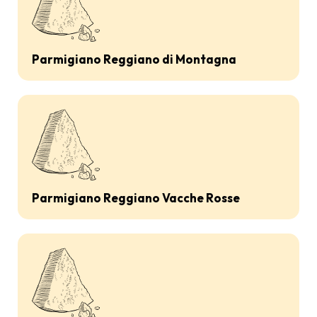
Parmigiano Reggiano di Montagna
Parmigiano Reggiano Vacche Rosse