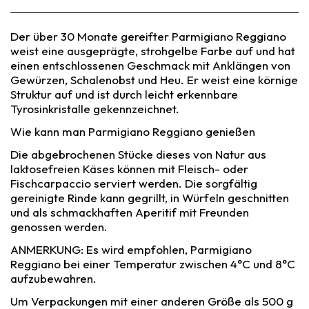
Der über 30 Monate gereifter Parmigiano Reggiano
weist eine ausgeprägte, strohgelbe Farbe auf und hat
einen entschlossenen Geschmack mit Anklängen von
Gewürzen, Schalenobst und Heu. Er weist eine körnige
Struktur auf und ist durch leicht erkennbare
Tyrosinkristalle gekennzeichnet.
Wie kann man Parmigiano Reggiano genießen
Die abgebrochenen Stücke dieses von Natur aus
laktosefreien Käses können mit Fleisch- oder
Fischcarpaccio serviert werden. Die sorgfältig
gereinigte Rinde kann gegrillt, in Würfeln geschnitten
und als schmackhaften Aperitif mit Freunden
genossen werden.
ANMERKUNG: Es wird empfohlen, Parmigiano
Reggiano bei einer Temperatur zwischen 4°C und 8°C
aufzubewahren.
Um Verpackungen mit einer anderen Größe als 500 g