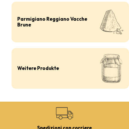
Parmigiano Reggiano Vacche
Brune
Weitere Produkte
Spedizioni con corriere