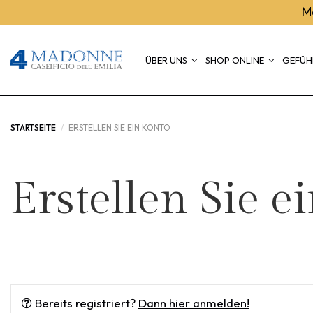
M
ÜBER UNS
SHOP ONLINE
GEFÜH
STARTSEITE
ERSTELLEN SIE EIN KONTO
Erstellen Sie e
Bereits registriert?
Dann hier anmelden!