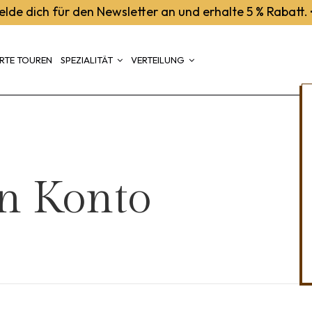
elde dich für den Newsletter an und erhalte 5 % Rabatt.
RTE TOUREN
SPEZIALITÄT
VERTEILUNG
in Konto