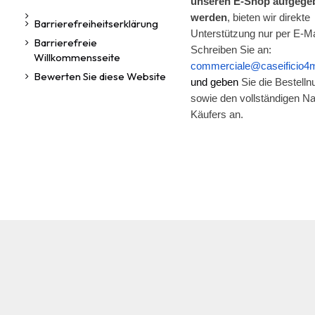
unseren E-Shop aufgege
werden
, bieten wir direkte
Barrierefreiheitserklärung
Unterstützung nur per E-Ma
Barrierefreie
Schreiben Sie an:
Willkommensseite
commerciale@caseificio4m
Bewerten Sie diese Website
und geben
Sie die Bestell
sowie den vollständigen 
Käufers an.