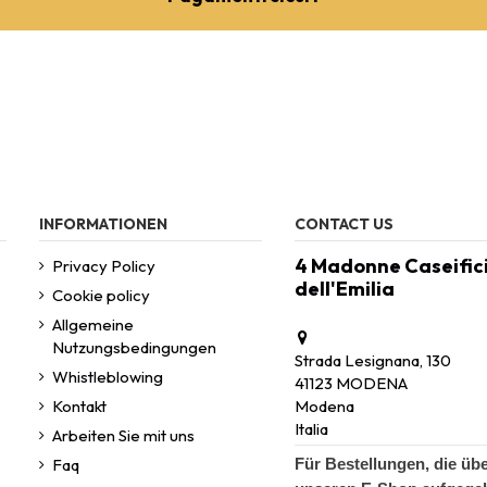
INFORMATIONEN
CONTACT US
4 Madonne Caseific
Privacy Policy
dell'Emilia
Cookie policy
Allgemeine
Nutzungsbedingungen
Strada Lesignana, 130
Whistleblowing
41123 MODENA
Kontakt
Modena
Italia
Arbeiten Sie mit uns
Faq
Für Bestellungen, die üb