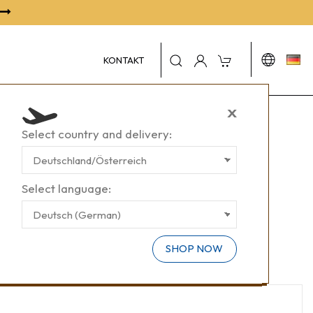
KONTAKT
X
Select country and delivery:
Select language:
SHOP NOW