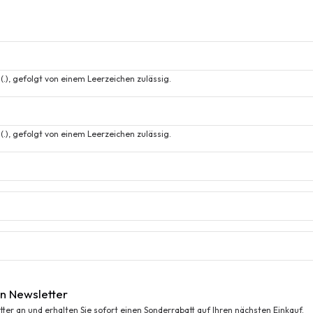
(.), gefolgt von einem Leerzeichen zulässig.
(.), gefolgt von einem Leerzeichen zulässig.
n Newsletter
tter an und erhalten Sie sofort einen Sonderrabatt auf Ihren nächsten Einkauf.