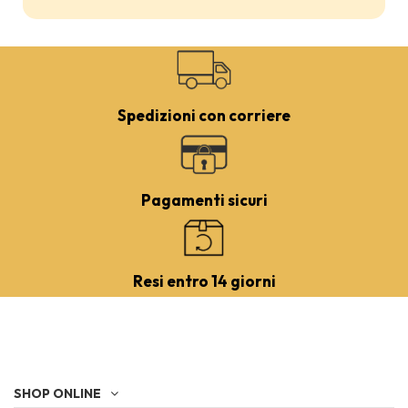
Spedizioni con corriere
Pagamenti sicuri
Resi entro 14 giorni
SHOP ONLINE