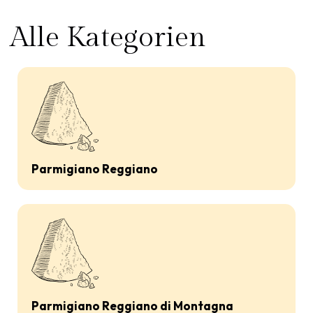
Alle Kategorien
Parmigiano Reggiano
Parmigiano Reggiano di Montagna