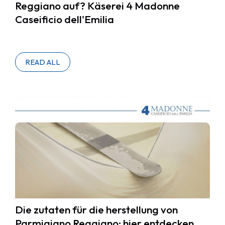
Reggiano auf? Käserei 4 Madonne
Caseificio dell'Emilia
READ ALL
Die zutaten für die herstellung von
Parmigiano Reggiano: hier entdecken