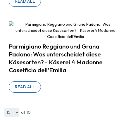
READ ALL
Parmigiano Reggiano und Grana
Padano: Was unterscheidet diese
Käsesorten? - Käserei 4 Madonne
Caseificio dell'Emilia
READ ALL
of 10