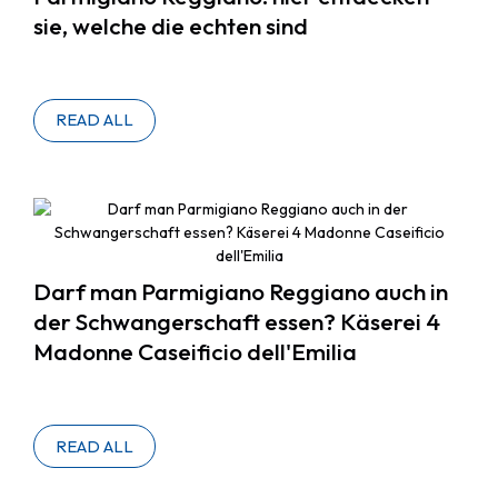
sie, welche die echten sind
READ ALL
Darf man Parmigiano Reggiano auch in
der Schwangerschaft essen? Käserei 4
Madonne Caseificio dell'Emilia
READ ALL